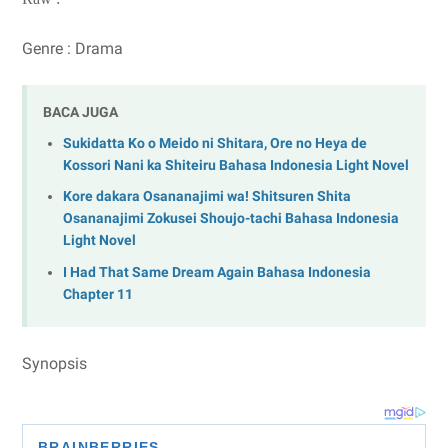
Genre : Drama
BACA JUGA
Sukidatta Ko o Meido ni Shitara, Ore no Heya de
Kossori Nani ka Shiteiru Bahasa Indonesia Light Novel
Kore dakara Osananajimi wa! Shitsuren Shita
Osananajimi Zokusei Shoujo-tachi Bahasa Indonesia
Light Novel
I Had That Same Dream Again Bahasa Indonesia
Chapter 11
Synopsis