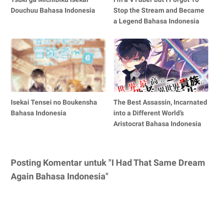
Douchuu Bahasa Indonesia
Stop the Stream and Became
a Legend Bahasa Indonesia
Isekai Tensei no Boukensha
The Best Assassin, Incarnated
Bahasa Indonesia
into a Different World’s
Aristocrat Bahasa Indonesia
Posting Komentar untuk "I Had That Same Dream
Again Bahasa Indonesia"