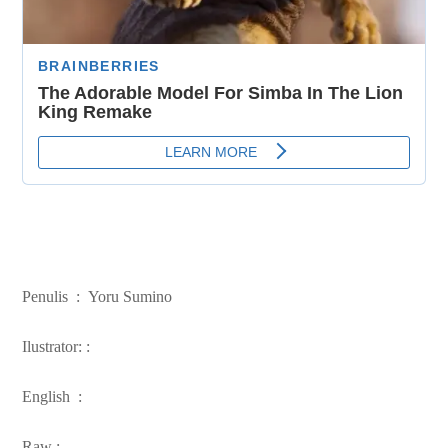
Penulis :
Yoru Sumino
Ilustrator: :
English :
Raw :