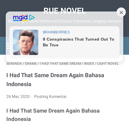
RUE NOVEL
Baca Light Novel/Webnovel Bahasa Indonesia Lengkap dengan
Illustrasinya
BERANDA
/
DRAMA
/
I HAD THAT SAME DREAM
/
INDEX
/
LIGHT NOVEL
I Had That Same Dream Again Bahasa
Indonesia
26 Mar, 2020
Posting Komentar
I Had That Same Dream Again Bahasa
Indonesia