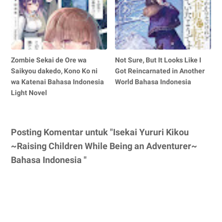
Zombie Sekai de Ore wa
Not Sure, But It Looks Like I
Saikyou dakedo, Kono Ko ni
Got Reincarnated in Another
wa Katenai Bahasa Indonesia
World Bahasa Indonesia
Light Novel
Posting Komentar untuk "Isekai Yururi Kikou
~Raising Children While Being an Adventurer~
Bahasa Indonesia "