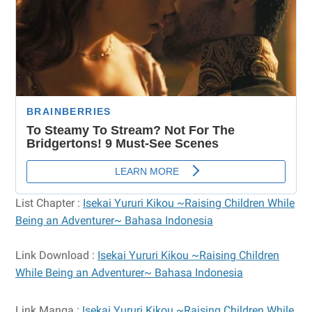
List Chapter :
Isekai Yururi Kikou ~Raising Children While
Being an Adventurer~ Bahasa Indonesia
Link Download :
Isekai Yururi Kikou ~Raising Children
While Being an Adventurer~ Bahasa Indonesia
Link Manga :
Isekai Yururi Kikou ~Raising Children While