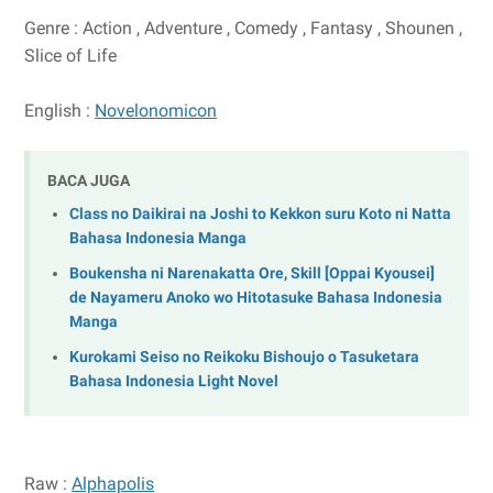
Genre : Action , Adventure , Comedy , Fantasy , Shounen ,
Slice of Life
English :
Novelonomicon
BACA JUGA
Class no Daikirai na Joshi to Kekkon suru Koto ni Natta
Bahasa Indonesia Manga
Boukensha ni Narenakatta Ore, Skill [Oppai Kyousei]
de Nayameru Anoko wo Hitotasuke Bahasa Indonesia
Manga
Kurokami Seiso no Reikoku Bishoujo o Tasuketara
Bahasa Indonesia Light Novel
Raw :
Alphapolis