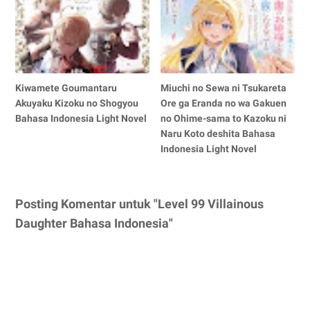
Kiwamete Goumantaru
Miuchi no Sewa ni Tsukareta
Akuyaku Kizoku no Shogyou
Ore ga Eranda no wa Gakuen
Bahasa Indonesia Light Novel
no Ohime-sama to Kazoku ni
Naru Koto deshita Bahasa
Indonesia Light Novel
Posting Komentar untuk "Level 99 Villainous
Daughter Bahasa Indonesia"