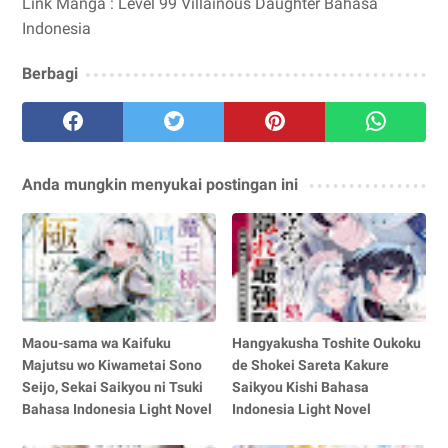
Link Manga : Level 99 Villainous Daughter Bahasa
Indonesia
Berbagi
Anda mungkin menyukai postingan ini
Maou-sama wa Kaifuku
Hangyakusha Toshite Oukoku
Majutsu wo Kiwametai Sono
de Shokei Sareta Kakure
Seijo, Sekai Saikyou ni Tsuki
Saikyou Kishi Bahasa
Bahasa Indonesia Light Novel
Indonesia Light Novel