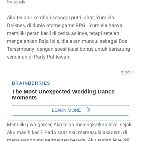
Synopsis
Aku terlahir kembali sebagai putri jahat, Yumiela
Dolknes, di dunia otome game RPG . Yumiela hanya
memiliki peran kecil di cerita aslinya, tetapi setelah
mengalahkan Raja Iblis, dia akan muncul sebagai Bos
Tersembunyi dengan spesifikasi bonus untuk bertarung
sendirian di Party Pahlawan.
Memiliki jiwa gamer, Aku telah meningkatkan level sejak
Aku masih kecil. Pada saat Aku memasuki akademi di
mana panggung permainan berada, Aku sudah level 99.