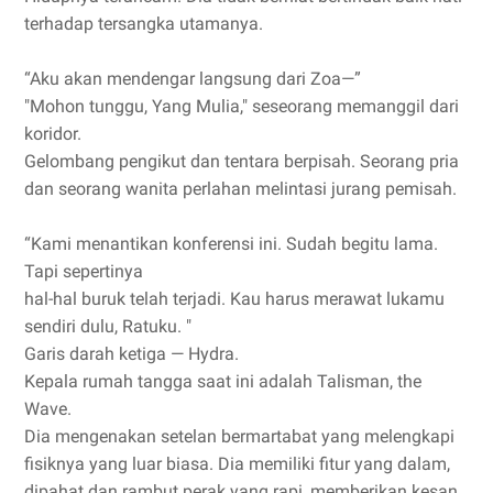
terhadap tersangka utamanya.
“Aku akan mendengar langsung dari Zoa—”
"Mohon tunggu, Yang Mulia," seseorang memanggil dari
koridor.
Gelombang pengikut dan tentara berpisah. Seorang pria
dan seorang wanita perlahan melintasi jurang pemisah.
“Kami menantikan konferensi ini. Sudah begitu lama.
Tapi sepertinya
hal-hal buruk telah terjadi. Kau harus merawat lukamu
sendiri dulu, Ratuku. "
Garis darah ketiga — Hydra.
Kepala rumah tangga saat ini adalah Talisman, the
Wave.
Dia mengenakan setelan bermartabat yang melengkapi
fisiknya yang luar biasa. Dia memiliki fitur yang dalam,
dipahat dan rambut perak yang rapi, memberikan kesan