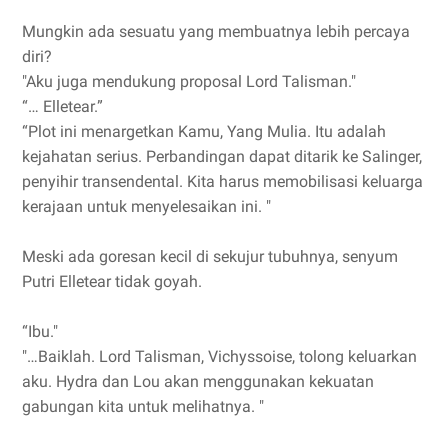
Mungkin ada sesuatu yang membuatnya lebih percaya
diri?
"Aku juga mendukung proposal Lord Talisman."
“… Elletear.”
“Plot ini menargetkan Kamu, Yang Mulia. Itu adalah
kejahatan serius. Perbandingan dapat ditarik ke Salinger,
penyihir transendental. Kita harus memobilisasi keluarga
kerajaan untuk menyelesaikan ini. "
Meski ada goresan kecil di sekujur tubuhnya, senyum
Putri Elletear tidak goyah.
“Ibu."
"…Baiklah. Lord Talisman, Vichyssoise, tolong keluarkan
aku. Hydra dan Lou akan menggunakan kekuatan
gabungan kita untuk melihatnya. "