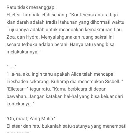
Ratu tidak menanggapi.
Elletear tampak lebih senang. “Konferensi antara tiga
klan darah adalah tradisi tahunan yang dihormati waktu.
Tujuannya adalah untuk mendoakan kemakmuran Lou,
Zoa, dan Hydra. Menyalahgunakan ruang sakral ini
secara terbuka adalah berani. Hanya ratu yang bisa
melakukannya. "
“……”
“Ha-ha, aku ingin tahu apakah Alice telah mencapai
Liesbaden sekarang. Kuharap dia menemukan Sisbell. ”
"Elletear—" tegur ratu. “Kamu berbicara di depan
bawahan. Jangan katakan hal-hal yang bisa keluar dari
konteksnya. "
"Oh, maaf, Yang Mulia."
Elletear dan ratu bukanlah satu-satunya yang menempati