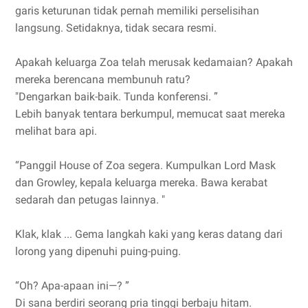
garis keturunan tidak pernah memiliki perselisihan
langsung. Setidaknya, tidak secara resmi.
Apakah keluarga Zoa telah merusak kedamaian? Apakah
mereka berencana membunuh ratu?
"Dengarkan baik-baik. Tunda konferensi. ”
Lebih banyak tentara berkumpul, memucat saat mereka
melihat bara api.
“Panggil House of Zoa segera. Kumpulkan Lord Mask
dan Growley, kepala keluarga mereka. Bawa kerabat
sedarah dan petugas lainnya. "
Klak, klak ... Gema langkah kaki yang keras datang dari
lorong yang dipenuhi puing-puing.
“Oh? Apa-apaan ini—? ”
Di sana berdiri seorang pria tinggi berbaju hitam.