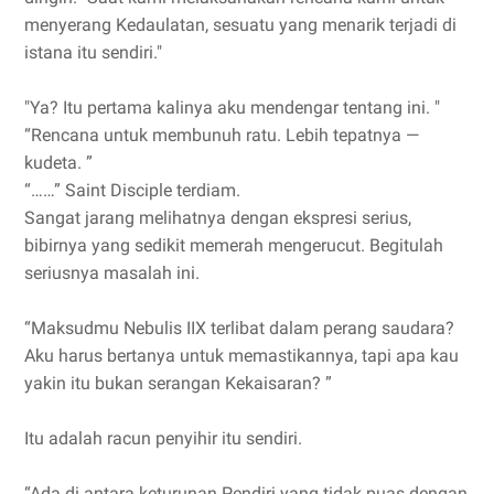
menyerang Kedaulatan, sesuatu yang menarik terjadi di
istana itu sendiri."
"Ya? Itu pertama kalinya aku mendengar tentang ini. "
“Rencana untuk membunuh ratu. Lebih tepatnya —
kudeta. ”
“……” Saint Disciple terdiam.
Sangat jarang melihatnya dengan ekspresi serius,
bibirnya yang sedikit memerah mengerucut. Begitulah
seriusnya masalah ini.
“Maksudmu Nebulis IIX terlibat dalam perang saudara?
Aku harus bertanya untuk memastikannya, tapi apa kau
yakin itu bukan serangan Kekaisaran? ”
Itu adalah racun penyihir itu sendiri.
“Ada di antara keturunan Pendiri yang tidak puas dengan