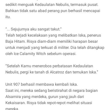
sedikit menguak Kedaulatan Nebulis, termasuk pusat.
Bahkan tidak satu abad perang pun berhasil mencapai
itu.
“... Sejujurnya aku sangat takut.”
Telah terjadi kecelakaan yang melibatkan Iska, penerus
Baja Hitam. Risya diam-diam memiliki harapan besar
untuk menjadi yang terkuat di militer. Dia telah ditangkap
oleh Ice Calamity Witch sebelum operasi.
“Setelah Kamu menerobos perbatasan Kedaulatan
Nebulis, pergi ke tanah di Alcatroz dan temukan Iska.”
Unit 907 berhasil membawa kembali Iska.
Saat ini, mereka sedang beristirahat di negara bagian
Alsamira yang merdeka, gurun yang jauh dari
Kekaisaran. Risya tidak repot-repot melihat situasi
mereka.