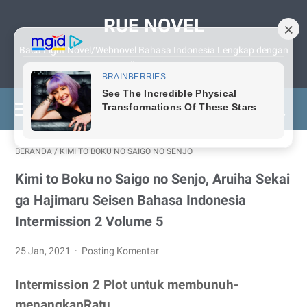
RUE NOVEL
Baca Light Novel/Webnovel Bahasa Indonesia Lengkap dengan
Illustrasinya
BERANDA
/
KIMI TO BOKU NO SAIGO NO SENJO
Kimi to Boku no Saigo no Senjo, Aruiha Sekai
ga Hajimaru Seisen Bahasa Indonesia
Intermission 2 Volume 5
25 Jan, 2021
Posting Komentar
Intermission 2 Plot untuk membunuh-
menangkapRatu