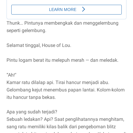
Thunk… Pintunya membengkak dan menggelembung
seperti gelembung.
Selamat tinggal, House of Lou.
Pintu logam berat itu melepuh merah — dan meledak.
“Ah!"
Kamar ratu dilalap api. Tirai hancur menjadi abu.
Gelombang kejut menembus papan lantai. Kolom-kolom
itu hancur tanpa bekas.
Apa yang sudah terjadi?
Sebuah ledakan? Api? Saat penglihatannya menghitam,
sang ratu memiliki kilas balik dari pengeboman blitz