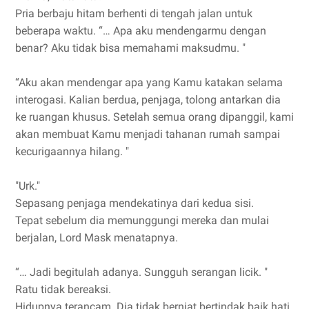
Pria berbaju hitam berhenti di tengah jalan untuk
beberapa waktu. “… Apa aku mendengarmu dengan
benar? Aku tidak bisa memahami maksudmu. "
“Aku akan mendengar apa yang Kamu katakan selama
interogasi. Kalian berdua, penjaga, tolong antarkan dia
ke ruangan khusus. Setelah semua orang dipanggil, kami
akan membuat Kamu menjadi tahanan rumah sampai
kecurigaannya hilang. "
"Urk."
Sepasang penjaga mendekatinya dari kedua sisi.
Tepat sebelum dia memunggungi mereka dan mulai
berjalan, Lord Mask menatapnya.
“… Jadi begitulah adanya. Sungguh serangan licik. "
Ratu tidak bereaksi.
Hidupnya terancam. Dia tidak berniat bertindak baik hati