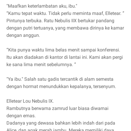
"Maafkan keterlambatan aku, ibu."
“Kamu tepat waktu. Tidak perlu meminta maaf, Elletear. ”
Pintunya terbuka. Ratu Nebulis IIX bertukar pandang
dengan putri tertuanya, yang membawa dirinya ke kamar
dengan anggun.
“Kita punya waktu lima belas menit sampai konferensi.
Itu akan diadakan di kantor di lantai ini. Kami akan pergi
ke sana lima menit sebelumnya. ”
"Ya ibu." Salah satu gadis tercantik di alam semesta
dengan hormat menundukkan kepalanya, tersenyum.
Elletear Lou Nebulis IX.
Rambutnya berwarna zamrud luar biasa diwarnai
dengan emas.
Dadanya yang dewasa bahkan lebih indah dari pada
Alice, dan agak merah jambu. Mereka memiliki daya