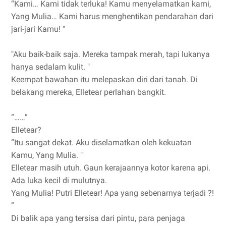
“Kami… Kami tidak terluka! Kamu menyelamatkan kami,
Yang Mulia… Kami harus menghentikan pendarahan dari
jari-jari Kamu! "
"Aku baik-baik saja. Mereka tampak merah, tapi lukanya
hanya sedalam kulit. "
Keempat bawahan itu melepaskan diri dari tanah. Di
belakang mereka, Elletear perlahan bangkit.
“……”
Elletear?
“Itu sangat dekat. Aku diselamatkan oleh kekuatan
Kamu, Yang Mulia. "
Elletear masih utuh. Gaun kerajaannya kotor karena api.
Ada luka kecil di mulutnya.
Yang Mulia! Putri Elletear! Apa yang sebenarnya terjadi ?!
”
Di balik apa yang tersisa dari pintu, para penjaga