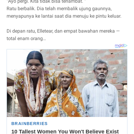
“Ayo pergi. Kita tidak bisa terlambat. "
Ratu berbalik. Dia telah membalik ujung gaunnya,
menyapunya ke lantai saat dia menuju ke pintu keluar.
Di depan ratu, Elletear, dan empat bawahan mereka —
total enam orang…