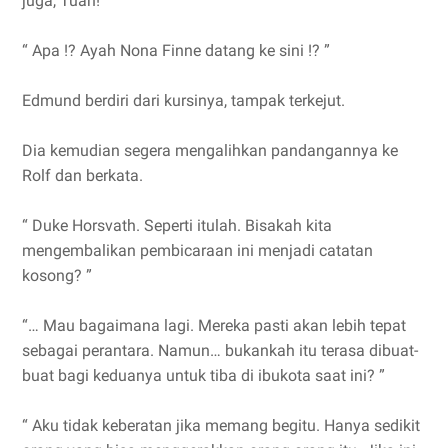
juga, Tuan! ”
“ Apa !? Ayah Nona Finne datang ke sini !? ”
Edmund berdiri dari kursinya, tampak terkejut.
Dia kemudian segera mengalihkan pandangannya ke
Rolf dan berkata.
“ Duke Horsvath. Seperti itulah. Bisakah kita
mengembalikan pembicaraan ini menjadi catatan
kosong? ”
“… Mau bagaimana lagi. Mereka pasti akan lebih tepat
sebagai perantara. Namun… bukankah itu terasa dibuat-
buat bagi keduanya untuk tiba di ibukota saat ini? ”
“ Aku tidak keberatan jika memang begitu. Hanya sedikit