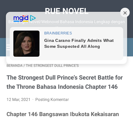
RUE NOVEL
Baca Light Novel/Webnovel Bahasa Indonesia Lengkap dengan
Illustrasinya
BERANDA
/
THE STRONGEST DULL PRINCE’S
The Strongest Dull Prince’s Secret Battle for
the Throne Bahasa Indonesia Chapter 146
12 Mar, 2021
Posting Komentar
Chapter 146 Bangsawan Ibukota Kekaisaran