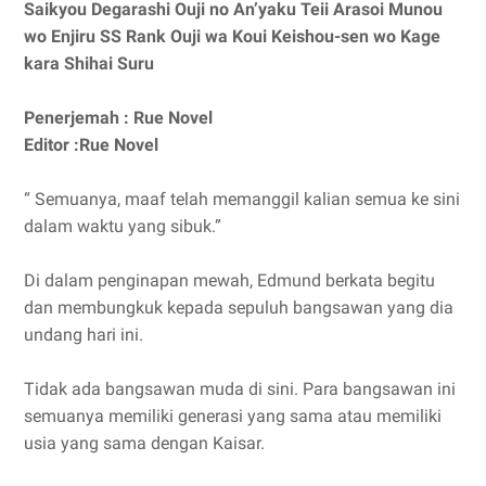
Saikyou Degarashi Ouji no An’yaku Teii Arasoi Munou
wo Enjiru SS Rank Ouji wa Koui Keishou-sen wo Kage
kara Shihai Suru
Penerjemah : Rue Novel
Editor :Rue Novel
“ Semuanya, maaf telah memanggil kalian semua ke sini
dalam waktu yang sibuk.”
Di dalam penginapan mewah, Edmund berkata begitu
dan membungkuk kepada sepuluh bangsawan yang dia
undang hari ini.
Tidak ada bangsawan muda di sini. Para bangsawan ini
semuanya memiliki generasi yang sama atau memiliki
usia yang sama dengan Kaisar.