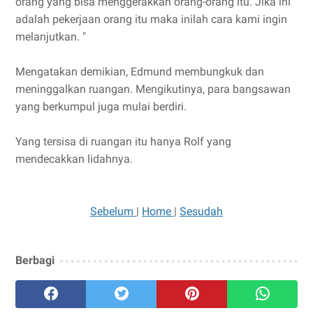
orang yang bisa menggerakkan orang-orang itu. Jika ini
adalah pekerjaan orang itu maka inilah cara kami ingin
melanjutkan. "
Mengatakan demikian, Edmund membungkuk dan
meninggalkan ruangan. Mengikutinya, para bangsawan
yang berkumpul juga mulai berdiri.
Yang tersisa di ruangan itu hanya Rolf yang
mendecakkan lidahnya.
Sebelum
|
Home
|
Sesudah
Berbagi