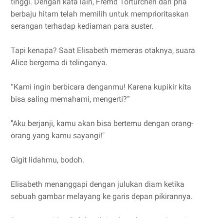
tinggi. Dengan kata lain, Fremd Torturchen dan pria
berbaju hitam telah memilih untuk memprioritaskan
serangan terhadap kediaman para suster.
Tapi kenapa? Saat Elisabeth memeras otaknya, suara
Alice bergema di telinganya.
“Kami ingin berbicara denganmu! Karena kupikir kita
bisa saling memahami, mengerti?”
"Aku berjanji, kamu akan bisa bertemu dengan orang-
orang yang kamu sayangi!"
Gigit lidahmu, bodoh.
Elisabeth menanggapi dengan julukan diam ketika
sebuah gambar melayang ke garis depan pikirannya.