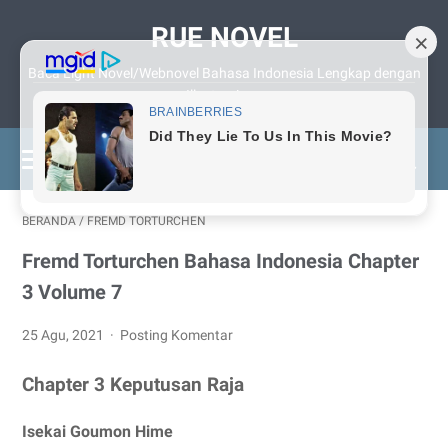
RUE NOVEL
Baca Light Novel/Webnovel Bahasa Indonesia Lengkap dengan
Illustrasinya
BERANDA
/
FREMD TORTURCHEN
Fremd Torturchen Bahasa Indonesia Chapter
3 Volume 7
25 Agu, 2021
Posting Komentar
Chapter 3 Keputusan Raja
Isekai Goumon Hime