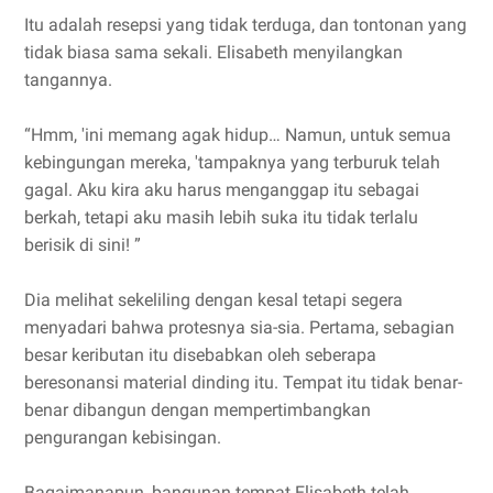
Itu adalah resepsi yang tidak terduga, dan tontonan yang
tidak biasa sama sekali. Elisabeth menyilangkan
tangannya.
“Hmm, 'ini memang agak hidup… Namun, untuk semua
kebingungan mereka, 'tampaknya yang terburuk telah
gagal. Aku kira aku harus menganggap itu sebagai
berkah, tetapi aku masih lebih suka itu tidak terlalu
berisik di sini! ”
Dia melihat sekeliling dengan kesal tetapi segera
menyadari bahwa protesnya sia-sia. Pertama, sebagian
besar keributan itu disebabkan oleh seberapa
beresonansi material dinding itu. Tempat itu tidak benar-
benar dibangun dengan mempertimbangkan
pengurangan kebisingan.
Bagaimanapun, bangunan tempat Elisabeth telah