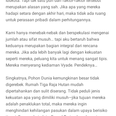
Ibukota. Tapi tak satu pun dari faktor-faktor tersebut
merupakan alasan yang sah. Jika apa yang mereka
hadapi setara dengan akhir hari, maka tidak ada ruang
untuk perasaan pribadi dalam perhitungannya.
Kami hanya menebak-nebak dan berspekulasi mengenai
jumlah atau sifat musuh… tapi aku bertaruh bahwa
keduanya merupakan bagian integral dari rencana
mereka. Jika ada lebih banyak lagi dengan kekuatan
seperti mereka, peluang kita untuk menang sangat tipis.
Mereka menyerang kediaman Vyade. Pendeknya…
Singkatnya, Pohon Dunia kemungkinan besar tidak
digerebek. Rumah Tiga Raja Hutan mudah
dipertahankan dan sulit diserang. Tidak peduli jenis
kekuatan apa yang dimiliki musuh—jika tujuan mereka
adalah penaklukan total, maka mereka ingin
menghindari kehilangan pasukan dalam upaya berisiko