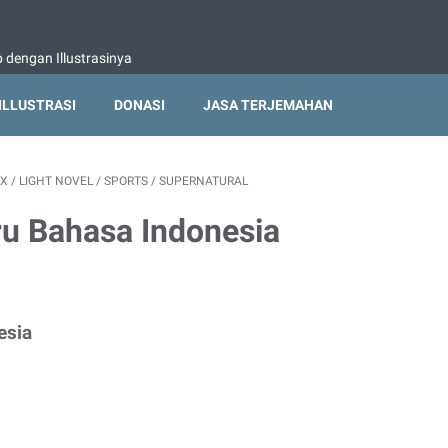
dengan Illustrasinya
ILLUSTRASI
DONASI
JASA TERJEMAHAN
EX
/
LIGHT NOVEL
/
SPORTS
/
SUPERNATURAL
ru Bahasa Indonesia
esia