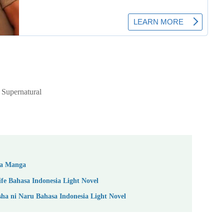
 Supernatural
sia Manga
fe Bahasa Indonesia Light Novel
a ni Naru Bahasa Indonesia Light Novel