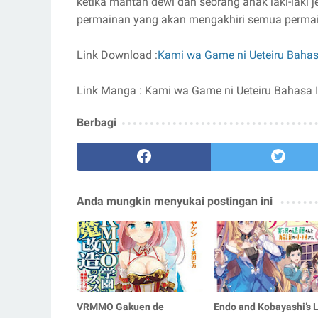
ketika mantan dewi dan seorang anak laki-lak
permainan yang akan mengakhiri semua perma
Link Download :
Kami wa Game ni Ueteiru Baha
Link Manga : Kami wa Game ni Ueteiru Bahasa 
Berbagi
Anda mungkin menyukai postingan ini
VRMMO Gakuen de
Endo and Kobayashi’s L