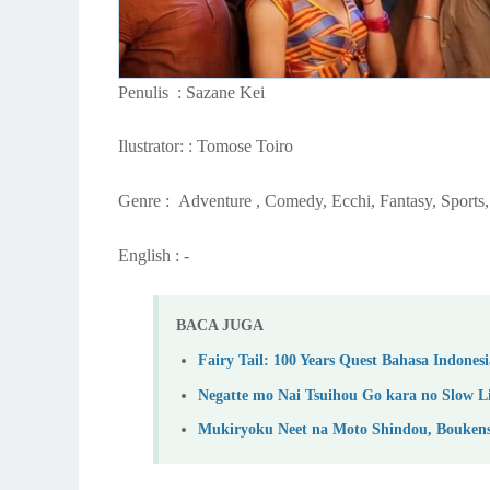
Penulis :
Sazane Kei
Ilustrator: :
Tomose Toiro
Genre : Adventure , Comedy, Ecchi, Fantasy, Sports,
English : -
BACA JUGA
Fairy Tail: 100 Years Quest Bahasa Indone
Negatte mo Nai Tsuihou Go kara no Slow Li
Mukiryoku Neet na Moto Shindou, Boukensh