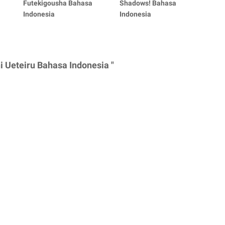
Futekigousha Bahasa
Shadows! Bahasa
Indonesia
Indonesia
 Ueteiru Bahasa Indonesia "