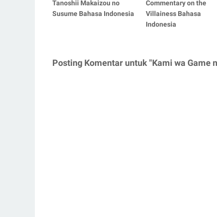
Tanoshii Makaizou no
Commentary on the
Susume Bahasa Indonesia
Villainess Bahasa
Indonesia
Posting Komentar untuk "Kami wa Game ni