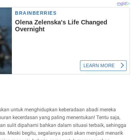
skan untuk menghidupkan keberadaan abadi mereka
ran kecerdasan yang paling menentukan! Tentu saja,
 dan sulit dipahami bahkan dalam situasi terbaik, sehingga
a. Meski begitu, segalanya pasti akan menjadi menarik