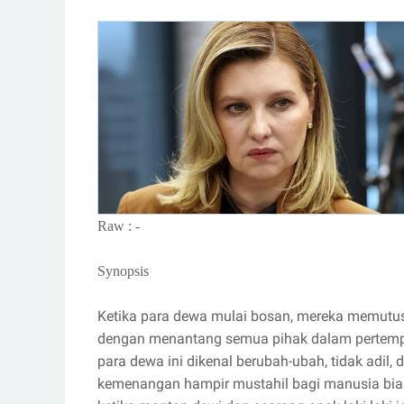
Raw : -
Synopsis
Ketika para dewa mulai bosan, mereka memutu
dengan menantang semua pihak dalam pertempu
para dewa ini dikenal berubah-ubah, tidak adil,
kemenangan hampir mustahil bagi manusia bias