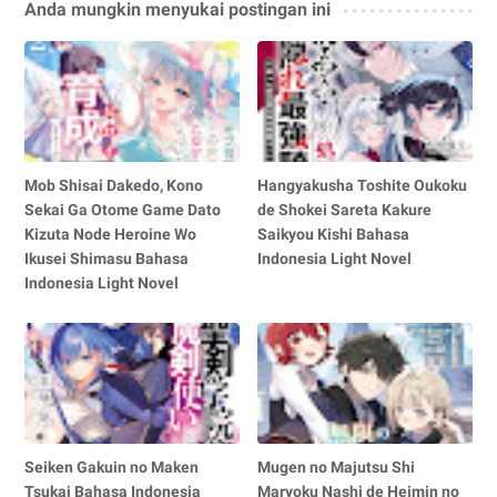
Anda mungkin menyukai postingan ini
Mob Shisai Dakedo, Kono
Hangyakusha Toshite Oukoku
Sekai Ga Otome Game Dato
de Shokei Sareta Kakure
Kizuta Node Heroine Wo
Saikyou Kishi Bahasa
Ikusei Shimasu Bahasa
Indonesia Light Novel
Indonesia Light Novel
Seiken Gakuin no Maken
Mugen no Majutsu Shi
Tsukai Bahasa Indonesia
Maryoku Nashi de Heimin no