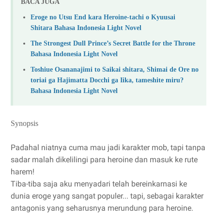
BACA JUGA
Eroge no Utsu End kara Heroine-tachi o Kyuusai
Shitara Bahasa Indonesia Light Novel
The Strongest Dull Prince’s Secret Battle for the Throne
Bahasa Indonesia Light Novel
Toshiue Osananajimi to Saikai shitara, Shimai de Ore no
toriai ga Hajimatta Docchi ga Iika, tameshite miru?
Bahasa Indonesia Light Novel
Synopsis
Padahal niatnya cuma mau jadi karakter mob, tapi tanpa
sadar malah dikelilingi para heroine dan masuk ke rute
harem!
Tiba-tiba saja aku menyadari telah bereinkarnasi ke
dunia eroge yang sangat populer... tapi, sebagai karakter
antagonis yang seharusnya merundung para heroine.