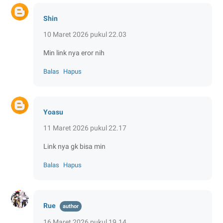
Shin
10 Maret 2026 pukul 22.03
Min link nya eror nih
Balas
Hapus
Yoasu
11 Maret 2026 pukul 22.17
Link nya gk bisa min
Balas
Hapus
Rue
16 Maret 2026 pukul 19.14