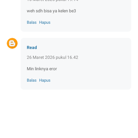
weh sdh bisa ya kelen be3
Balas
Hapus
Read
26 Maret 2026 pukul 16.42
Min linknya eror
Balas
Hapus