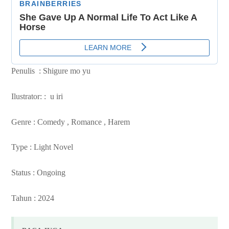
Penulis :
Shigure mo yu
Ilustrator: :
u iri
Genre : Comedy , Romance , Harem
Type : Light Novel
Status : Ongoing
Tahun : 2024