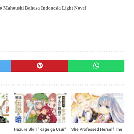
no Mahoushi Bahasa Indonesia Light Novel
Hazure Skill “Kage ga Usui”
She Professed Herself The