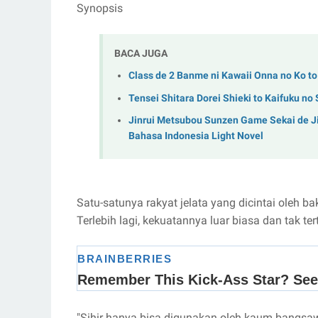
Synopsis
BACA JUGA
Class de 2 Banme ni Kawaii Onna no Ko to
Tensei Shitara Dorei Shieki to Kaifuku no
Jinrui Metsubou Sunzen Game Sekai de Jib
Bahasa Indonesia Light Novel
Satu-satunya rakyat jelata yang dicintai oleh bak
Terlebih lagi, kekuatannya luar biasa dan tak ter
"Sihir hanya bisa digunakan oleh kaum bangsawa