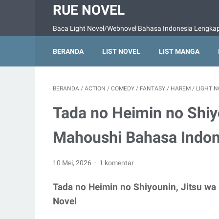
RUE NOVEL
Baca Light Novel/Webnovel Bahasa Indonesia Lengkap 
BERANDA
LIST NOVEL
LIST MANGA
BERANDA
/
ACTION
/
COMEDY
/
FANTASY
/
HAREM
/
LIGHT 
Tada no Heimin no Shiy
Mahoushi Bahasa Indone
10 Mei, 2026
1 komentar
Tada no Heimin no Shiyounin, Jitsu wa
Novel