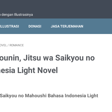
dengan Illustrasinya
ILLUSTRASI
DONASI
JASA TERJEMAHAN
NOVEL
/
ROMANCE
ounin, Jitsu wa Saikyou no
sia Light Novel
 Saikyou no Mahoushi Bahasa Indonesia Light