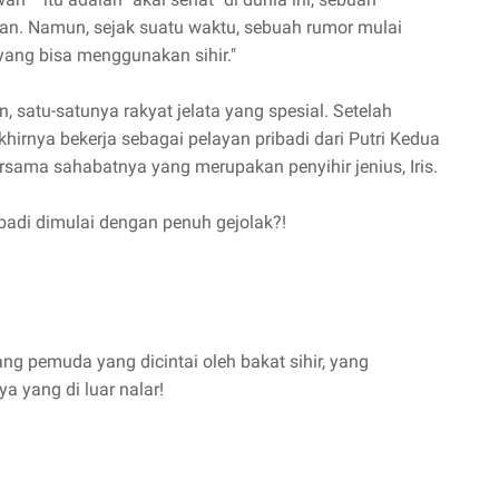
kan. Namun, sejak suatu waktu, sebuah rumor mulai
 yang bisa menggunakan sihir."
, satu-satunya rakyat jelata yang spesial. Setelah
khirnya bekerja sebagai pelayan pribadi dari Putri Kedua
bersama sahabatnya yang merupakan penyihir jenius, Iris.
badi dimulai dengan penuh gejolak?!
ng pemuda yang dicintai oleh bakat sihir, yang
 yang di luar nalar!