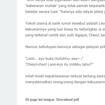
"kebenaran mutlak" yang tidak pernah terpatah
beredar secara luas: "Katanya ada rakyat jelata
Tokoh utama di balik rumor tersebut adalah Leon
kekuatannya yang luar biasa itu terbongkar, ia a
yang terkenal cantik dan sulit digapai, Cheryl, 
Namun, kehidupan barunya sebagai pelayan pri
"Leon... ayo buka mulutmu, aaa~♪"
"Cheryl-chan! Leon-kun itu milikku tahu!?"
Inilah kisah kepahlawanan terkuat tentang seora
menyelamatkan orang-orang dengan kekuatannya
Di page ini tempat Download pdf